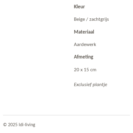
Kleur
Beige / zachtgrijs
Materiaal
Aardewerk
Afmeting
20 x 15 cm
Exclusief plantje
© 2025 ldi-living